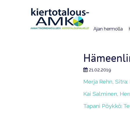
Ajan hermolla
Hämeenli
21.02.2019
Merja Rehn, Sitra:
Kai Salminen, Her
Tapani Pöykkö: Teo