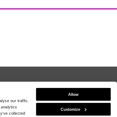
Allow
yse our traffic.
 analytics
Customize
y’ve collected