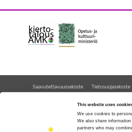
Saavutettavuusseloste
Tietosuojaseloste
This website uses cookie
We use cookies to personal
We also share information 
partners who may combine i