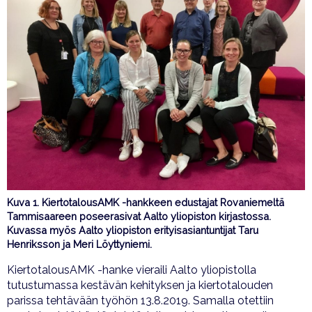
Kuva 1. KiertotalousAMK -hankkeen edustajat Rovaniemeltä
Tammisaareen poseerasivat Aalto yliopiston kirjastossa.
Kuvassa myös Aalto yliopiston erityisasiantuntijat Taru
Henriksson ja Meri Löyttyniemi.
KiertotalousAMK -hanke vieraili Aalto yliopistolla
tutustumassa kestävän kehityksen ja kiertotalouden
parissa tehtävään työhön 13.8.2019. Samalla otettiin