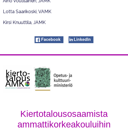
Aino Voutilainen, JAMK
Lotta Saarikoski, VAMK
Kirsi Knuuttila, JAMK
Facebook
LinkedIn
Kiertotalousosaamista
ammattikorkeakouluihin